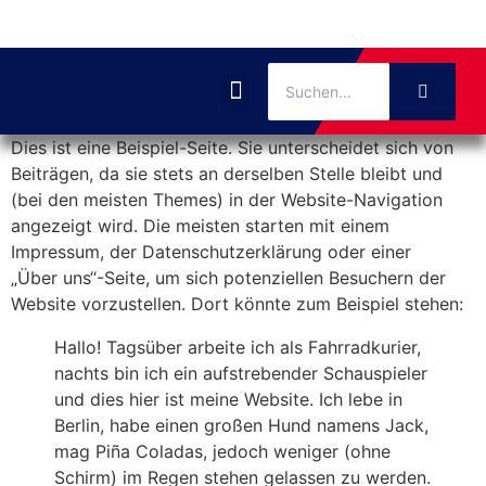
Dies ist eine Beispiel-Seite. Sie unterscheidet sich von
Beiträgen, da sie stets an derselben Stelle bleibt und
(bei den meisten Themes) in der Website-Navigation
angezeigt wird. Die meisten starten mit einem
Impressum, der Datenschutzerklärung oder einer
„Über uns“-Seite, um sich potenziellen Besuchern der
Website vorzustellen. Dort könnte zum Beispiel stehen:
Hallo! Tagsüber arbeite ich als Fahrradkurier,
nachts bin ich ein aufstrebender Schauspieler
und dies hier ist meine Website. Ich lebe in
Berlin, habe einen großen Hund namens Jack,
mag Piña Coladas, jedoch weniger (ohne
Schirm) im Regen stehen gelassen zu werden.